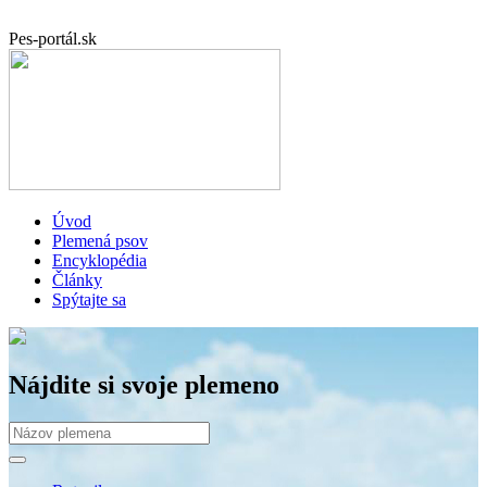
Pes-portál.sk
Úvod
Plemená psov
Encyklopédia
Články
Spýtajte sa
Nájdite si svoje plemeno