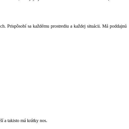
ách. Prispôsobí sa každému prostrediu a každej situácii. Má poddajnú
ší a takisto má krátky nos.