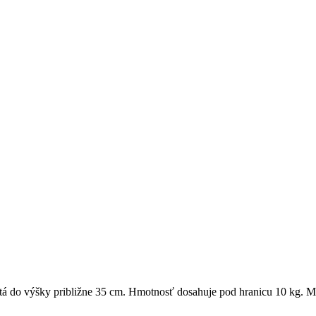
astá do výšky približne 35 cm. Hmotnosť dosahuje pod hranicu 10 kg. Má 