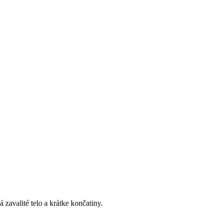
zavalité telo a krátke končatiny.