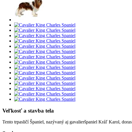
Veľkosť a stavba tela
Tento trpasličí Španiel, nazývaný aj gavalieršpaniel Kráľ Karol, dor